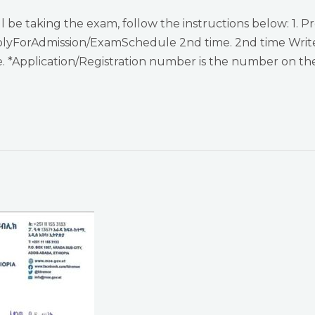
e taking the exam, follow the instructions below: 1. Pr
plyForAdmission/ExamSchedule 2nd time. 2nd time Write
 *Application/Registration number is the number on the