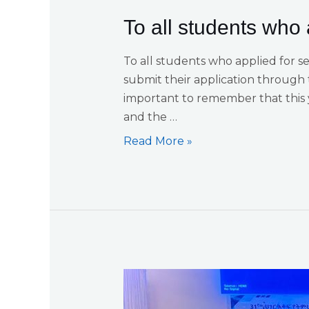
To all students who
To all students who applied for s
submit their application through 
important to remember that this 
and the …
Read More »
በተከታታይ
ሦስት