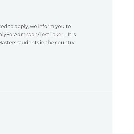
ted to apply, we inform you to
plyForAdmission/TestTaker… It is
Masters students in the country