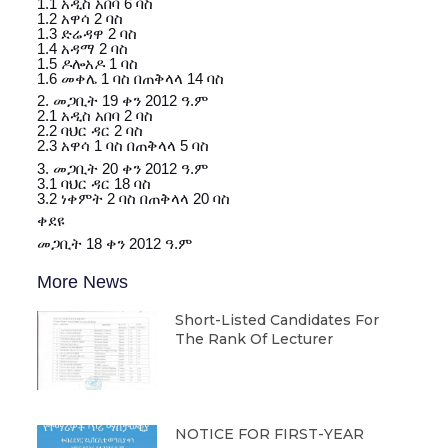
1.1 አዲስ አበባ 6 ባስ
1.2 አዋሳ 2 ባስ
1.3
ድሬዳዋ 2 ባስ
1.4 አዳማ 2 ባስ
1.5 ዶሎአዶ 1 ባስ
1.6 መቀሌ 1 ባስ በጠቅላላ 14 ባስ
2. መጋቢት 19 ቀን 2012 ዓ.ም
2.1 አዲስ አበባ 2 ባስ
2.2 ባህር ዳር 2 ባስ
2.3 አዋሳ 1 ባስ በጠቅላላ 5 ባስ
3. መጋቢት 20 ቀን 2012 ዓ.ም
3.1 ባህር ዳር 18 ባስ
3.2 ነቀምት 2 ባስ በጠቅላላ 20 ባስ
ቀደዩ
መጋቢት 18 ቀን 2012 ዓ.ም
More News
Short-Listed Candidates For
The Rank Of Lecturer
NOTICE FOR FIRST-YEAR