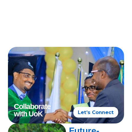
Collaborate
Let’s Connect
with UoK
Future-