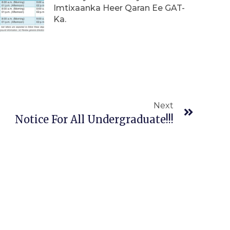
Imtixaanka Heer Qaran Ee GAT-
Ka.
Next
Next
Notice For All Undergraduate!!!