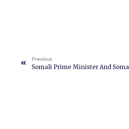
Prev
Previous