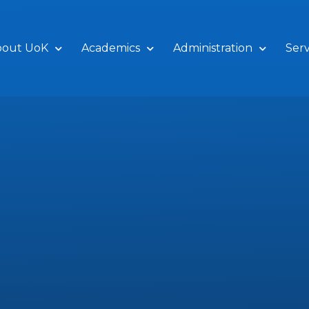
bout UoK
Academics
Administration
Serv